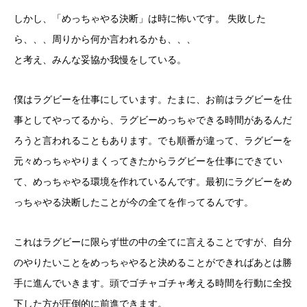
しかし、「めっちゃやる決断」は時に怖いです。 失敗した
ら、、、周りから何か言われるかも、、、
と考え、みんな妥協か我慢をしている。
僕はラグビーを仕事にしています。たまに、お前はラグビーを仕
事としてやってるから、ラグビーめっちゃできる時間があるんだ
ろうと言われることもあります。でも順番が違って、ラグビーを
元々めっちゃやりまくってきたからラグビーを仕事にできてい
て、めっちゃやる環境を作れているんです。最初にラグビーをめ
っちゃやる決断したことが今の全てを作ってるんです。
これはラグビーに限らず世の中の全てに言えることですが、自分
のやりたいことをめっちゃやると決めることができればあとは勝
手に進んでいきます。頭でゴチャゴチャ考える時間を行動に全投
下した方が圧倒的に前進できます。