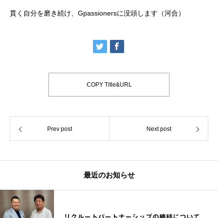
貫く自分を磨き続け、Gpassionersに没頭します（河合）
COPY Title&URL
Prev post
Next post
最近のお知らせ
リクルートパートナーシップの締結について