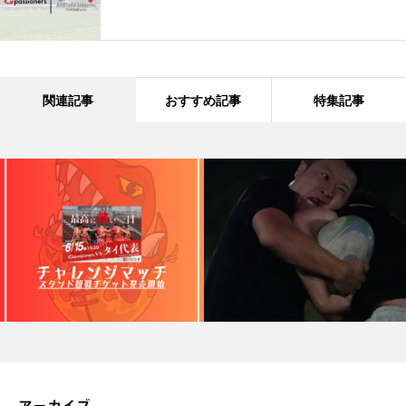
関連記事
おすすめ記事
特集記事