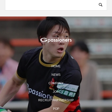
HOME
NEWS
COMPANY
JOIN
RECRUIT PARTNERSHIP
POP