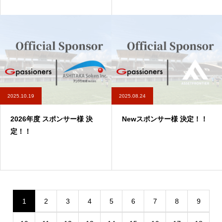
2025.10.19
2025.08.24
2026年度 スポンサー様 決
Newスポンサー様 決定！！
定！！
1
2
3
4
5
6
7
8
9