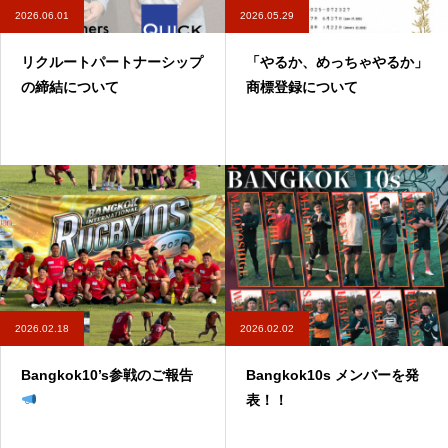
2026.06.01
2026.05.29
リクルートパートナーシップ
「やるか、めっちゃやるか」
の締結について
商標登録について
2026.02.18
2026.02.02
Bangkok10’s参戦のご報告
Bangkok10s メンバーを発
表！！