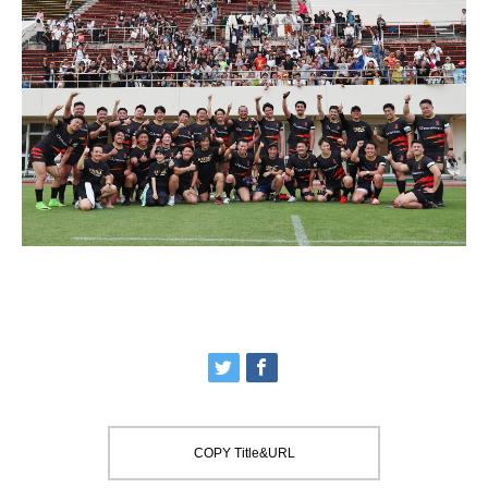
COPY Title&URL