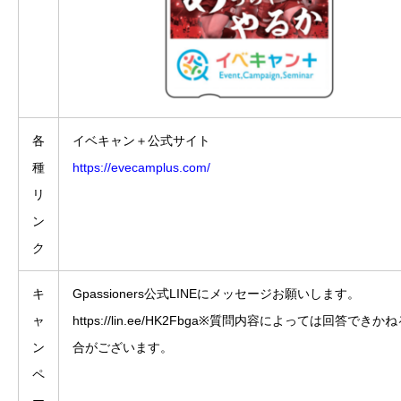
各
イベキャン＋公式サイト
種
https://evecamplus.com/
リ
ン
ク
キ
Gpassioners公式LINEにメッセージお願いします。
ャ
https://lin.ee/HK2Fbga
※質問内容によっては回答できかね
ン
合がございます。
ペ