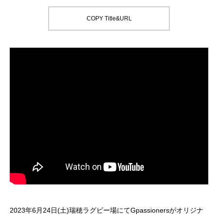
COPY Title&URL
2023年6月24日(土)瑞穂ラグビー場にてGpassionersがオリジナ