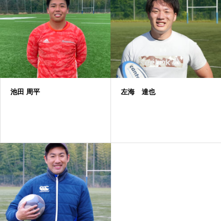
池田 周平
左海 達也