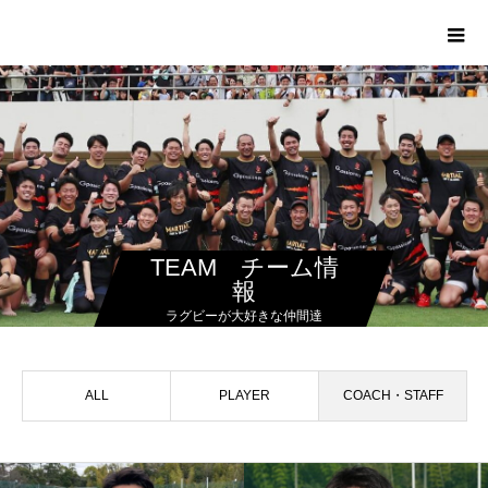
TEAM チーム情
報
ラグビーが大好きな仲間達
ALL
PLAYER
COACH・STAFF